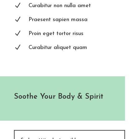
N
Curabitur non nulla amet
N
Praesent sapien massa
N
Proin eget tortor risus
N
Curabitur aliquet quam
Soothe Your Body & Spirit