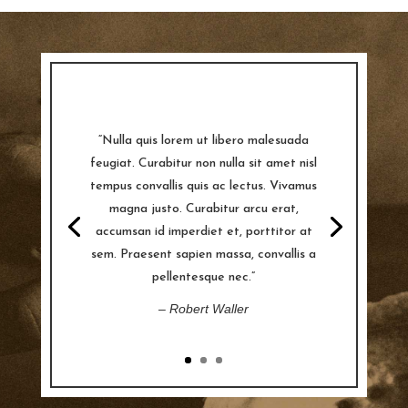
“Nulla quis lorem ut libero malesuada
feugiat. Curabitur non nulla sit amet nisl
tempus convallis quis ac lectus. Vivamus
magna justo. Curabitur arcu erat,
accumsan id imperdiet et, porttitor at
sem. Praesent sapien massa, convallis a
pellentesque nec.”
– Robert Waller